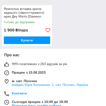
Ремонтна вставка крила
заднього (лівого+правого)
арка Деу Матіз (Daewoo
Matiz) 98-12г
Готово до відправки
1 900
₴/пара
Купити
Про нас
99% позитивних з 263 відгуків за рік
Працює з 15.08.2023
м. смт. Пісочин
майдан Юрія Кононенка, 1, смт. Пісочин, Україна
Контакти
Сьогодні працює з 10:00 до 18:00
Показати весь графік роботи