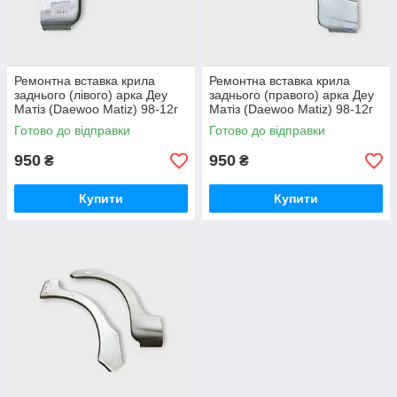
Ремонтна вставка крила
Ремонтна вставка крила
заднього (лівого) арка Деу
заднього (правого) арка Деу
Матіз (Daewoo Matiz) 98-12г
Матіз (Daewoo Matiz) 98-12г
Готово до відправки
Готово до відправки
950
950
₴
₴
Купити
Купити