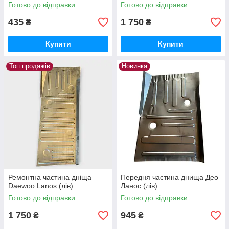
усиленная - 2,5 мм
Готово до відправки
Готово до відправки
435
1 750
₴
₴
Купити
Купити
Топ продажів
Новинка
Ремонтна частина дніща
Передня частина днища Део
Daewoo Lanos (лів)
Ланос (лів)
Готово до відправки
Готово до відправки
1 750
945
₴
₴