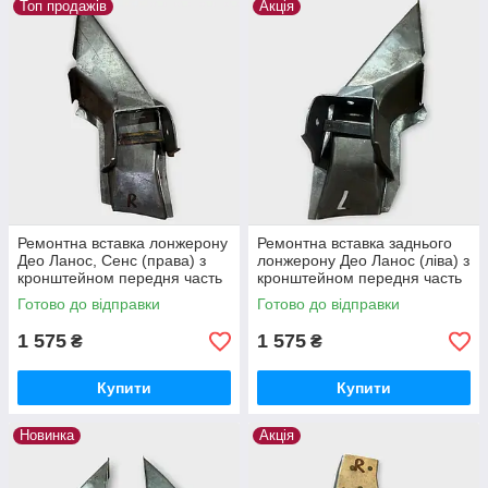
Топ продажів
Акція
Ремонтна вставка лонжерону
Ремонтна вставка заднього
Део Ланос, Сенс (права) з
лонжерону Део Ланос (ліва) з
кронштейном передня часть
кронштейном передня часть
Готово до відправки
Готово до відправки
1 575
1 575
₴
₴
Купити
Купити
Новинка
Акція