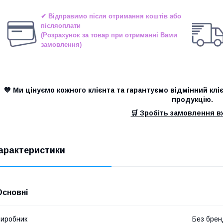
✔ Відправимо після отримання коштів або
післяоплати
(Розрахунок за товар при отриманні Вами
замовлення)
💙 Ми цінуємо кожного клієнта та гарантуємо відмінний клі
продукцію.
🛒 Зробіть замовлення вж
арактеристики
Основні
иробник
Без брен