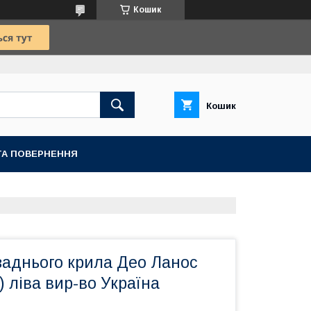
Кошик
Кошик
ТА ПОВЕРНЕННЯ
заднього крила Део Ланос
) ліва вир-во Україна