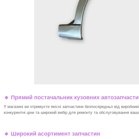
🔹 Прямий постачальник кузовних автозапчаст
У магазині ви отримуєте якісні запчастини безпосередньо від виробникі
конкурентні ціни та широкий вибір для ремонту та обслуговування ваш
🔹 Широкий асортимент запчастин