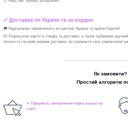
🕘 Наш сайт працює цілодобово
✅ Доставка по Україні та за кордон
🚚 Надсилаємо замовлення у всі регіони України та країни Європи!
📦 Розрахуємо вартість товару та доставки, а також підберемо зручни
оплати та гнучким умовам доставки, ви отримаєте своє замовлення шви
_____________________
Як замовити?
Простий алгоритм по
✔ Оформіть замовлення через кошик на
сайті