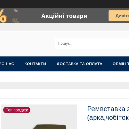
РО НАС
КОНТАКТИ
ДОСТАВКА ТА ОПЛАТА
ОБМІН 
Ремвставка 
Топ продаж
(арка,чобіток