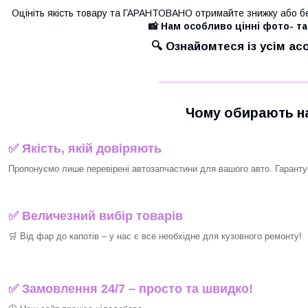
Оцініть якість товару та ГАРАНТОВАНО отримайте знижку або б
📸 Нам особливо цінні фото- та
🔍 Ознайомтеся із усім а
_____________________
Чому обирають на
✅ Якість, якій довіряють
Пропонуємо лише перевірені автозапчастини для вашого авто. Гарантуєм
✅ Величезний вибір товарів
🛒 Від фар до капотів – у нас є все необхідне для кузовного ремонту!
✅ Замовлення 24/7 – просто та швидко!