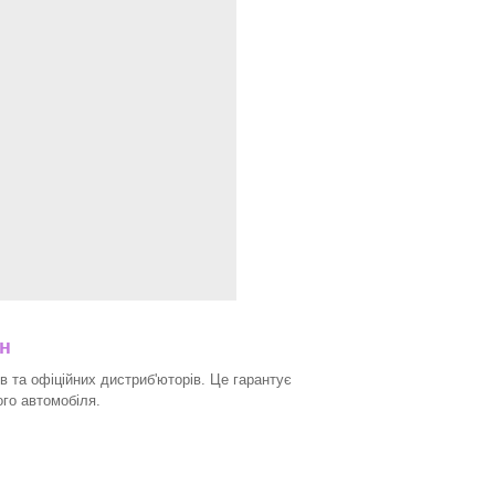
ин
в та офіційних дистриб'юторів. Це гарантує
ого автомобіля.