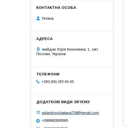
Тетяна
майдан Юрія Кононенка, 1, смт.
Пісочин, Україна
+380 (66) 283-65-65
adamkovictatana738@gmail.com
+380662836565