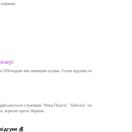
 зокрема:
'язку!
 VIN-кодом або номером кузова. Готові відповісти
дійснюється службами "Нова Пошта", "Delivery" по
ть агресію проти України.
відгуки 💰