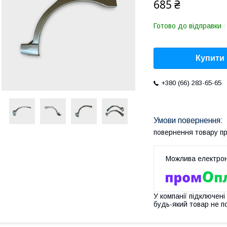
685 ₴
Готово до відправки
Купити
+380 (66) 283-65-65
повернення товару п
У компанії підключені
будь-який товар не п