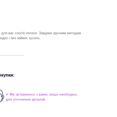
й для вас спосіб оплати. Завдяки зручним методам
дко і без зайвих зусиль.
__________
купки:
✔ Ми зв'яжемося з вами, якщо необхідно,
для уточнення деталей