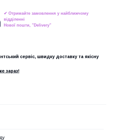
✔ Отримайте замовлення у найближчому
відділенні
Нової пошти, "Delivery"
єнтський сервіс, швидку доставку та якісну
е зараз!
ду