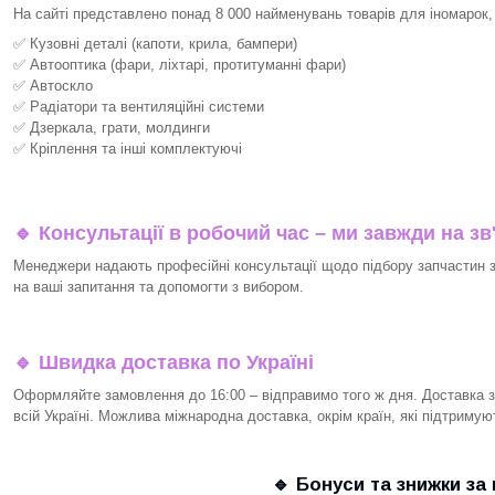
На сайті представлено понад 8 000 найменувань товарів для іномарок,
✅ Кузовні деталі (капоти, крила, бампери)
✅ Автооптика (фари, ліхтарі, протитуманні фари)
✅ Автоскло
✅ Радіатори та вентиляційні системи
✅ Дзеркала, грати, молдинги
✅ Кріплення та інші комплектуючі
🔹 Консультації в робочий час – ми завжди на зв
Менеджери надають професійні консультації щодо підбору запчастин за
на ваші запитання та допомогти з вибором.
🔹 Швидка доставка по Україні
Оформляйте замовлення до 16:00 – відправимо того ж дня. Доставка з
всій Україні. Можлива міжнародна доставка, окрім країн, які підтримую
🔹 Бонуси та знижки за 