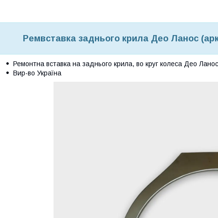
Ремвставка заднього крила Део Ланос (арка
Ремонтна вставка на заднього крила, во круг колеса Део Лано
Вир-во Україна