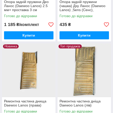
Опора задній пружини Део
Опора задній пружини
Ланос (Daewoo Lanos) 2.5
(чашка) Дэу Ланос (Daewoo
мм+ проставка 3 см
Lanos) ,Sens (Сенс),
усиленная - 2,5 мм
Готово до відправки
Готово до відправки
1 185
435
₴/комплект
₴
Купити
Купити
Новинка
Топ продажів
Ремонтна частина днища
Ремонтна частина дніща
Daewoo Lanos (права)
Daewoo Lanos (лів)
Готово до відправки
Готово до відправки