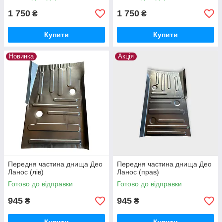
1 750
1 750
₴
₴
Купити
Купити
Новинка
Акція
Передня частина днища Део
Передня частина днища Део
Ланос (лів)
Ланос (прав)
Готово до відправки
Готово до відправки
945
945
₴
₴