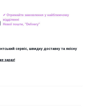
✔ Отримайте замовлення у найближчому
відділенні
Нової пошти, "Delivery"
єнтський сервіс, швидку доставку та якісну
е зараз!