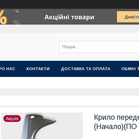
РО НАС
КОНТАКТИ
ДОСТАВКА ТА ОПЛАТА
ОБМІН 
Крило передн
Акция
(Начало)(ПО