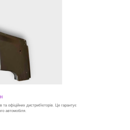
ин
в та офіційних дистриб'юторів. Це гарантує
ого автомобіля.