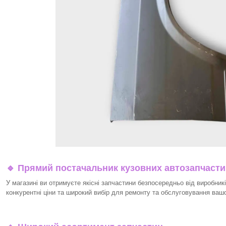
🔹 Прямий постачальник кузовних автозапчаст
У магазині ви отримуєте якісні запчастини безпосередньо від виробникі
конкурентні ціни та широкий вибір для ремонту та обслуговування ваш