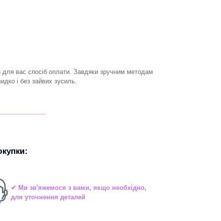
й для вас спосіб оплати. Завдяки зручним методам
дко і без зайвих зусиль.
__________
купки:
✔ Ми зв'яжемося з вами, якщо необхідно,
для уточнення деталей