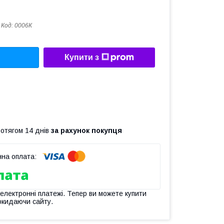
Код:
0006К
Купити з
ротягом 14 днів
за рахунок покупця
 електронні платежі. Тепер ви можете купити
окидаючи сайту.