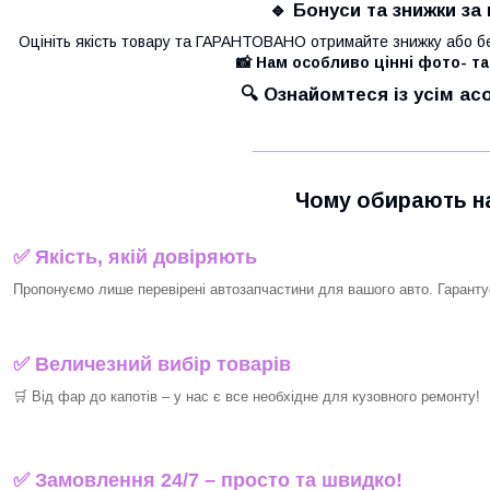
🔹 Бонуси та знижки за 
Оцініть якість товару та ГАРАНТОВАНО отримайте знижку або б
📸 Нам особливо цінні фото- та
🔍 Ознайомтеся із усім а
_____________________
Чому обирають на
✅ Якість, якій довіряють
Пропонуємо лише перевірені автозапчастини для вашого авто. Гарантуєм
✅ Величезний вибір товарів
🛒 Від фар до капотів – у нас є все необхідне для кузовного ремонту!
✅ Замовлення 24/7 – просто та швидко!