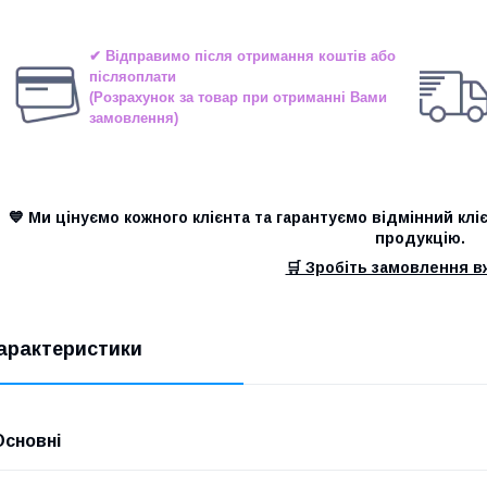
✔ Відправимо після отримання коштів або
післяоплати
(Розрахунок за товар при отриманні Вами
замовлення)
💙 Ми цінуємо кожного клієнта та гарантуємо відмінний клі
продукцію.
🛒 Зробіть замовлення вж
арактеристики
Основні