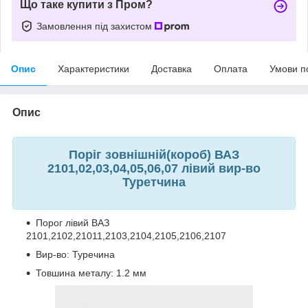
Що таке купити з Пром?
Замовлення під захистом
Опис
Характеристики
Доставка
Оплата
Умови п
Опис
Поріг зовнішній(короб) ВАЗ
2101,02,03,04,05,06,07 лівий вир-во
Туретчина
Порог лівий ВАЗ
2101,2102,21011,2103,2104,2105,2106,2107
Вир-во: Туречина
Товшина металу: 1.2 мм