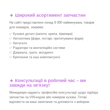
🔹 Широкий асортимент запчастин
На сайті представлено понад 8 000 найменувань товарів
для іномарок, зокрема:
✅ Кузовні деталі (капоти, крила, бампери)
✅ Автооптика (фари, ліхтарі, протитуманні фари)
✅ Автоскло
✅ Радіатори та вентиляційні системи
✅ Дзеркала, грати, молдинги
✅ Кріплення та інші комплектуючі
🔹 Консультації в робочий час – ми
завжди на зв'язку!
Менеджери надають професійні консультації щодо підбору
запчастин за VIN-кодом або номером кузова. Готові
відповісти на ваші запитання та допомогти з вибором.