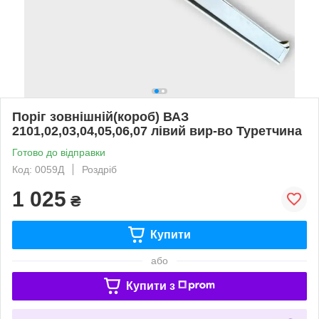
Поріг зовнішній(короб) ВАЗ
2101,02,03,04,05,06,07 лівий вир-во Туретчина
Готово до відправки
Код: 0059Д
Роздріб
1 025
₴
Купити
або
Купити з