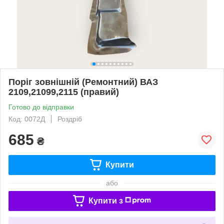
Поріг зовнішній (Ремонтний) ВАЗ
2109,21099,2115 (правий)
Готово до відправки
Код: 0072Д
Роздріб
685
₴
Купити
або
Купити з