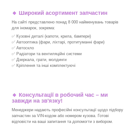
🔹 Широкий асортимент запчастин
На сайті представлено понад 8 000 найменувань товарів
для іномарок, зокрема:
✅ Кузовні деталі (капоти, крила, бампери)
✅ Автооптика (фари, ліхтарі, протитуманні фари)
✅ Автоскло
✅ Радіатори та вентиляційні системи
✅ Дзеркала, грати, молдинги
✅ Кріплення та інші комплектуючі
🔹 Консультації в робочий час – ми
завжди на зв'язку!
Менеджери надають професійні консультації щодо підбору
запчастин за VIN-кодом або номером кузова. Готові
відповісти на ваші запитання та допомогти з вибором.