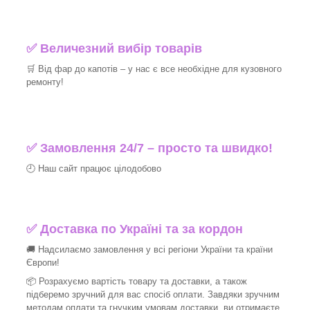
✅ Величезний вибір товарів
🛒 Від фар до капотів – у нас є все необхідне для кузовного
ремонту!
✅ Замовлення 24/7 – просто та швидко!
🕘 Наш сайт працює цілодобово
✅ Доставка по Україні та за кордон
🚚 Надсилаємо замовлення у всі регіони України та країни
Європи!
📦 Розрахуємо вартість товару та доставки, а також
підберемо зручний для вас спосіб оплати. Завдяки зручним
методам оплати та гнучким умовам доставки, ви отримаєте