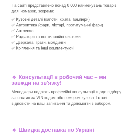
На сайті представлено понад 8 000 найменувань товарів
для іномарок, зокрема:
✅ Кузовні деталі (капоти, крила, бампери)
✅ Автооптика (фари, ліхтарі, протитуманні фари)
✅ Автоскло
✅ Радіатори та вентиляційні системи
✅ Дзеркала, грати, молдинги
✅ Кріплення та інші комплектуючі
🔹 Консультації в робочий час – ми
завжди на зв'язку!
Менеджери надають професійні консультації щодо підбору
запчастин за VIN-кодом або номером кузова. Готові
відповісти на ваші запитання та допомогти з вибором.
🔹 Швидка доставка по Україні