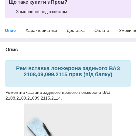
Що таке купити з Пром?
Замовлення під захистом
Опис
Характеристики
Доставка
Оплата
Умови п
Опис
Рем вставка лонжерона заднього ВАЗ
2108,09,099,2115 прав (під балку)
Ремонтна частина заднього правого лонжерона ВАЗ
2108,2109,21099,2115,2114.