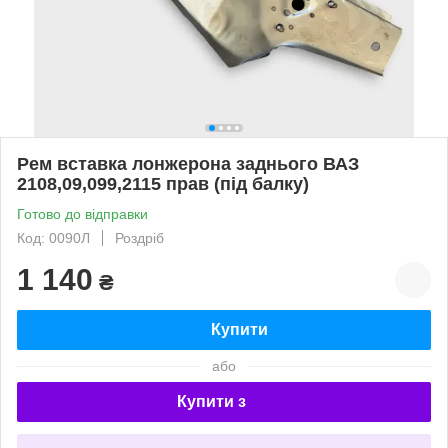
Рем вставка лонжерона заднього ВАЗ
2108,09,099,2115 прав (під балку)
Готово до відправки
Код: 0090Л
Роздріб
1 140
₴
Купити
або
Купити з