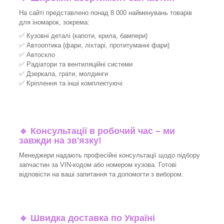
На сайті представлено понад 8 000 найменувань товарів
для іномарок, зокрема:
✅ Кузовні деталі (капоти, крила, бампери)
✅ Автооптика (фари, ліхтарі, протитуманні фари)
✅ Автоскло
✅ Радіатори та вентиляційні системи
✅ Дзеркала, грати, молдинги
✅ Кріплення та інші комплектуючі
🔹 Консультації в робочий час – ми
завжди на зв'язку!
Менеджери надають професійні консультації щодо підбору
запчастин за VIN-кодом або номером кузова. Готові
відповісти на ваші запитання та допомогти з вибором.
🔹 Швидка доставка по Україні