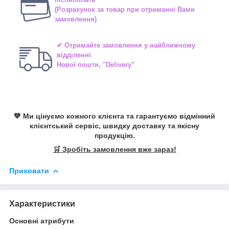
(Розрахунок за товар при отриманні Вами
замовлення)
✔ Отримайте замовлення у найближчому
відділенні
Нової пошти, "Delivery"
💙 Ми цінуємо кожного клієнта та гарантуємо відмінний
клієнтський сервіс, швидку доставку та якісну
продукцію.
🛒 Зробіть замовлення вже зараз!
Приховати
Характеристики
Основні атрибути