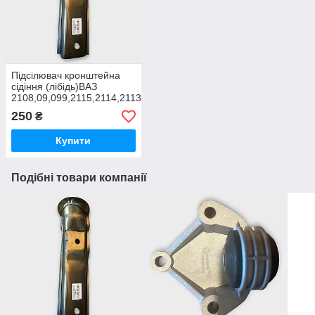
Підсілювач кронштейна
сідіння (лібідь)ВАЗ
2108,09,099,2115,2114,2113
прав
250
₴
Купити
Подібні товари компанії