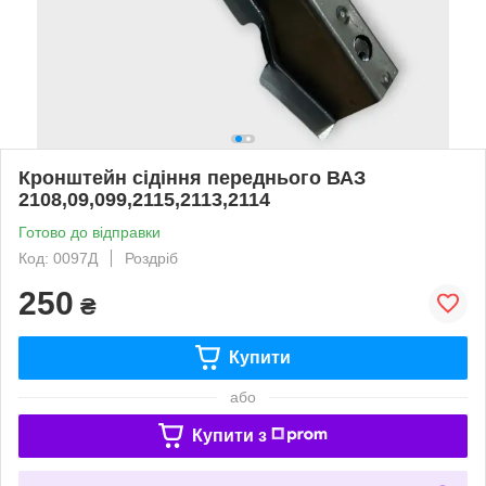
Кронштейн сідіння переднього ВАЗ
2108,09,099,2115,2113,2114
Готово до відправки
Код: 0097Д
Роздріб
250
₴
Купити
або
Купити з