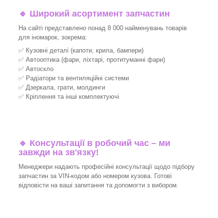
🔹 Широкий асортимент запчастин
На сайті представлено понад 8 000 найменувань товарів
для іномарок, зокрема:
✅ Кузовні деталі (капоти, крила, бампери)
✅ Автооптика (фари, ліхтарі, протитуманні фари)
✅ Автоскло
✅ Радіатори та вентиляційні системи
✅ Дзеркала, грати, молдинги
✅ Кріплення та інші комплектуючі
🔹 Консультації в робочий час – ми
завжди на зв'язку!
Менеджери надають професійні консультації щодо підбору
запчастин за VIN-кодом або номером кузова. Готові
відповісти на ваші запитання та допомогти з вибором.