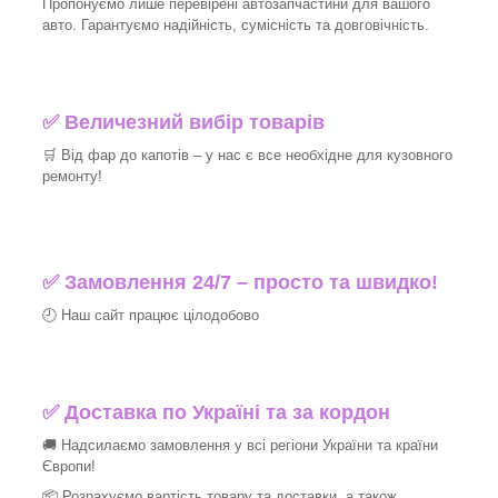
Пропонуємо лише перевірені автозапчастини для вашого
авто. Гарантуємо надійність, сумісність та довговічність.
✅ Величезний вибір товарів
🛒 Від фар до капотів – у нас є все необхідне для кузовного
ремонту!
✅ Замовлення 24/7 – просто та швидко!
🕘 Наш сайт працює цілодобово
✅ Доставка по Україні та за кордон
🚚 Надсилаємо замовлення у всі регіони України та країни
Європи!
📦 Розрахуємо вартість товару та доставки, а також