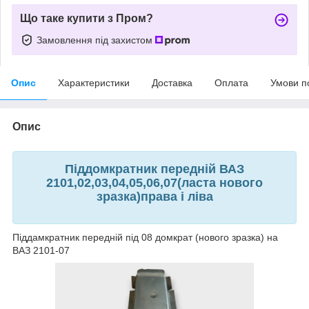
Що таке купити з Пром?
Замовлення під захистом
Опис
Характеристики
Доставка
Оплата
Умови п
Опис
Піддомкратник передній ВАЗ
2101,02,03,04,05,06,07(ласта нового
зразка)права і ліва
Піддамкратник передній під 08 домкрат (нового зразка) на
ВАЗ 2101-07