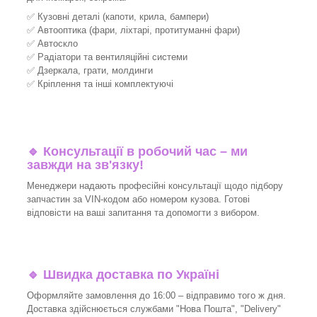
✅ Кузовні деталі (капоти, крила, бампери)
✅ Автооптика (фари, ліхтарі, протитуманні фари)
✅ Автоскло
✅ Радіатори та вентиляційні системи
✅ Дзеркала, грати, молдинги
✅ Кріплення та інші комплектуючі
🔹 Консультації в робочий час – ми
завжди на зв'язку!
Менеджери надають професійні консультації щодо підбору
запчастин за VIN-кодом або номером кузова. Готові
відповісти на ваші запитання та допомогти з вибором.
🔹 Швидка доставка по Україні
Оформляйте замовлення до 16:00 – відправимо того ж дня.
Доставка здійснюється службами "Нова Пошта", "Delivery"