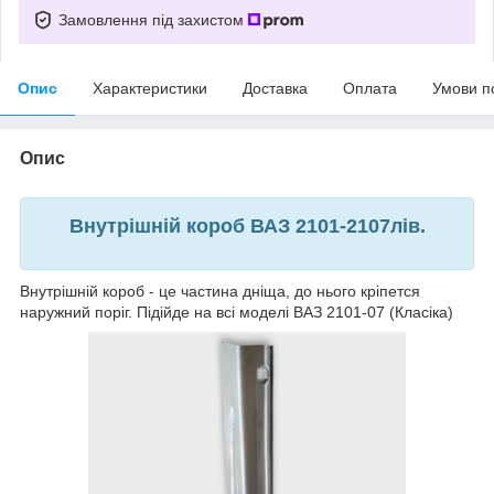
Замовлення під захистом
Опис
Характеристики
Доставка
Оплата
Умови п
Опис
Внутрішній короб ВАЗ 2101-2107лів.
Внутрішній короб - це частина дніща, до нього кріпется
наружний поріг. Підійде на всі моделі ВАЗ 2101-07 (Класіка)