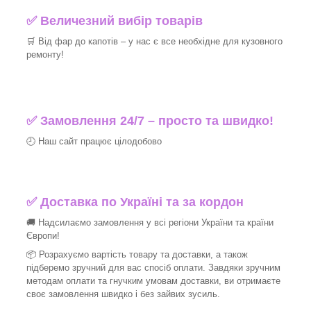
✅ Величезний вибір товарів
🛒 Від фар до капотів – у нас є все необхідне для кузовного
ремонту!
✅ Замовлення 24/7 – просто та швидко!
🕘 Наш сайт працює цілодобово
✅ Доставка по Україні та за кордон
🚚 Надсилаємо замовлення у всі регіони України та країни
Європи!
📦 Розрахуємо вартість товару та доставки, а також
підберемо зручний для вас спосіб оплати. Завдяки зручним
методам оплати та гнучким умовам доставки, ви отримаєте
своє замовлення швидко і без зайвих зусиль.