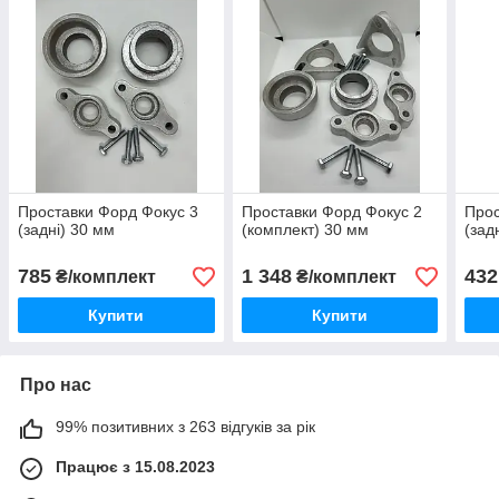
Проставки Форд Фокус 3
Проставки Форд Фокус 2
Прос
(задні) 30 мм
(комплект) 30 мм
(зад
785
1 348
432
₴/комплект
₴/комплект
Купити
Купити
Про нас
99% позитивних з 263 відгуків за рік
Працює з 15.08.2023