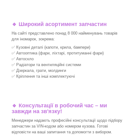
🔹 Широкий асортимент запчастин
На сайті представлено понад 8 000 найменувань товарів
для іномарок, зокрема:
✅ Кузовні деталі (капоти, крила, бампери)
✅ Автооптика (фари, ліхтарі, протитуманні фари)
✅ Автоскло
✅ Радіатори та вентиляційні системи
✅ Дзеркала, грати, молдинги
✅ Кріплення та інші комплектуючі
🔹 Консультації в робочий час – ми
завжди на зв'язку!
Менеджери надають професійні консультації щодо підбору
запчастин за VIN-кодом або номером кузова. Готові
відповісти на ваші запитання та допомогти з вибором.