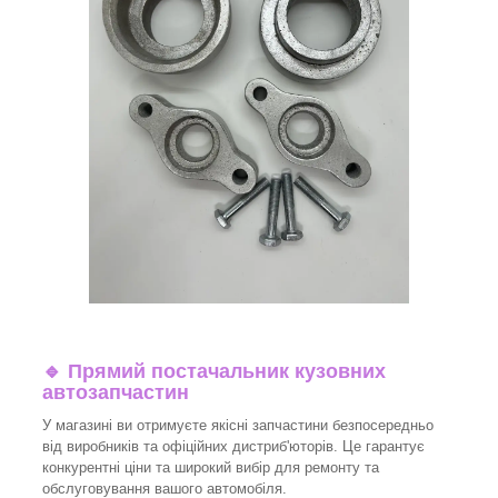
🔹 Прямий постачальник кузовних
автозапчастин
У магазині ви отримуєте якісні запчастини безпосередньо
від виробників та офіційних дистриб'юторів. Це гарантує
конкурентні ціни та широкий вибір для ремонту та
обслуговування вашого автомобіля.