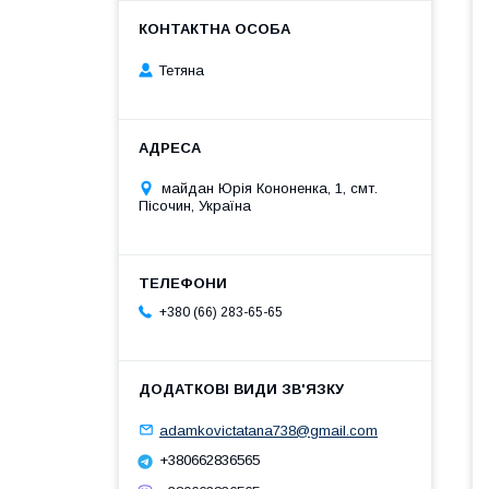
Тетяна
майдан Юрія Кононенка, 1, смт.
Пісочин, Україна
+380 (66) 283-65-65
adamkovictatana738@gmail.com
+380662836565