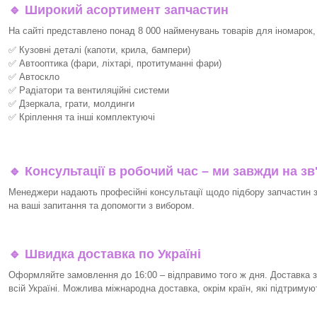
🔹 Широкий асортимент запчастин
На сайті представлено понад 8 000 найменувань товарів для іномарок,
✅ Кузовні деталі (капоти, крила, бампери)
✅ Автооптика (фари, ліхтарі, протитуманні фари)
✅ Автоскло
✅ Радіатори та вентиляційні системи
✅ Дзеркала, грати, молдинги
✅ Кріплення та інші комплектуючі
🔹 Консультації в робочий час – ми завжди на зв
Менеджери надають професійні консультації щодо підбору запчастин за
на ваші запитання та допомогти з вибором.
🔹 Швидка доставка по Україні
Оформляйте замовлення до 16:00 – відправимо того ж дня. Доставка з
всій Україні. Можлива міжнародна доставка, окрім країн, які підтримую