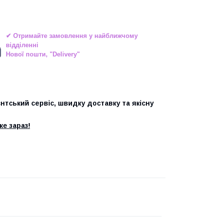
✔ Отримайте замовлення у найближчому
відділенні
Нової пошти, "Delivery"
єнтський сервіс, швидку доставку та якісну
е зараз!