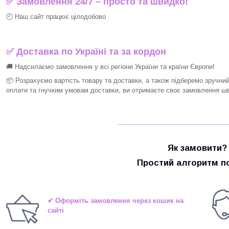
✅ Замовлення 24/7 – просто та швидко!
🕘 Наш сайт працює цілодобово
✅ Доставка по Україні та за кордон
🚚 Надсилаємо замовлення у всі регіони України та країни Європи!
📦 Розрахуємо вартість товару та доставки, а також підберемо зручни
оплати та гнучким умовам доставки, ви отримаєте своє замовлення шви
_____________________
Як замовити?
Простий алгоритм по
✔ Оформіть замовлення через кошик на
сайті