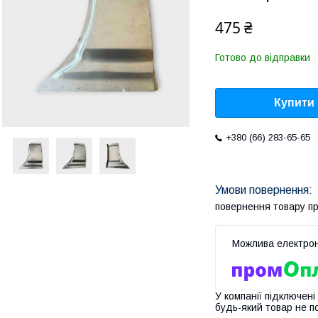
475 ₴
Готово до відправки
Купити
+380 (66) 283-65-65
повернення товару п
У компанії підключені
будь-який товар не п