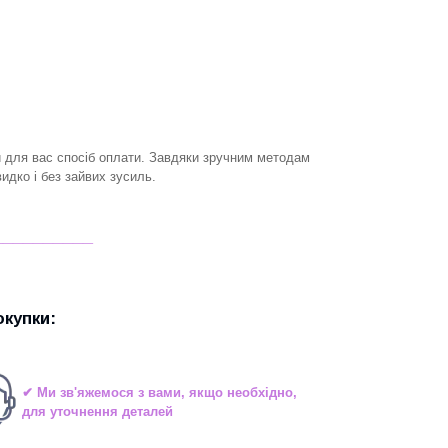
й для вас спосіб оплати. Завдяки зручним методам
дко і без зайвих зусиль.
__________
купки:
✔ Ми зв'яжемося з вами, якщо необхідно,
для уточнення деталей