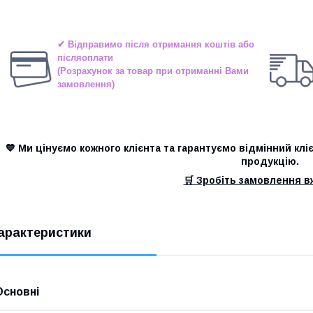
✔ Відправимо після отримання коштів або
післяоплати
(Розрахунок за товар при отриманні Вами
замовлення)
💙 Ми цінуємо кожного клієнта та гарантуємо відмінний клі
продукцію.
🛒 Зробіть замовлення вж
арактеристики
Основні