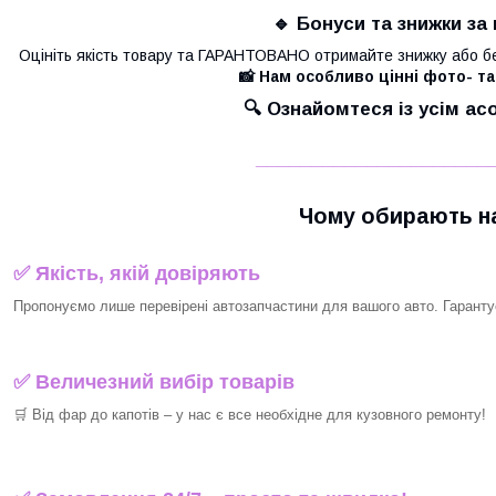
🔹 Бонуси та знижки за 
Оцініть якість товару та ГАРАНТОВАНО отримайте знижку або б
📸 Нам особливо цінні фото- та
🔍 Ознайомтеся із усім а
_____________________
Чому обирають на
✅ Якість, якій довіряють
Пропонуємо лише перевірені автозапчастини для вашого авто. Гарантуєм
✅ Величезний вибір товарів
🛒 Від фар до капотів – у нас є все необхідне для кузовного ремонту!