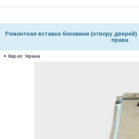
Ремонтная вставка боковини (отвору дверей) 
права
Вир-во: Украіна