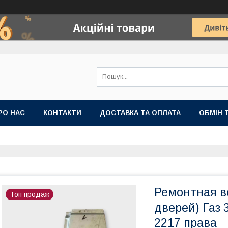
РО НАС
КОНТАКТИ
ДОСТАВКА ТА ОПЛАТА
ОБМІН 
Ремонтная в
Топ продаж
дверей) Газ 
2217 права