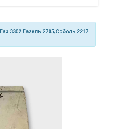
Газ 3302,Газель 2705,Соболь 2217