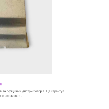
ин
в та офіційних дистриб'юторів. Це гарантує
ого автомобіля.