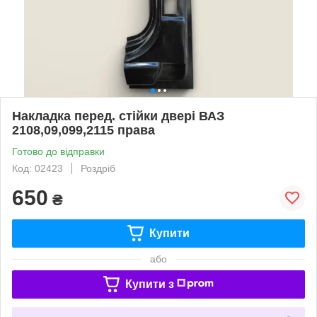
Накладка перед. стійки двері ВАЗ
2108,09,099,2115 права
Готово до відправки
Код: 02423
Роздріб
650
₴
Купити
або
Купити з