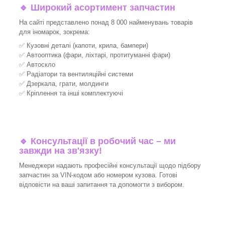
🔹 Широкий асортимент запчастин
На сайті представлено понад 8 000 найменувань товарів
для іномарок, зокрема:
✅ Кузовні деталі (капоти, крила, бампери)
✅ Автооптика (фари, ліхтарі, протитуманні фари)
✅ Автоскло
✅ Радіатори та вентиляційні системи
✅ Дзеркала, грати, молдинги
✅ Кріплення та інші комплектуючі
🔹 Консультації в робочий час – ми
завжди на зв'язку!
Менеджери надають професійні консультації щодо підбору
запчастин за VIN-кодом або номером кузова. Готові
відповісти на ваші запитання та допомогти з вибором.