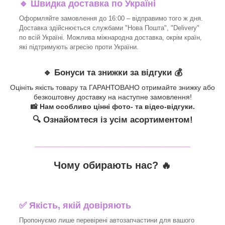
🔹 Швидка доставка по Україні
Оформляйте замовлення до 16:00 – відправимо того ж дня.
Доставка здійснюється службами "Нова Пошта", "Delivery"
по всій Україні. Можлива міжнародна доставка, окрім країн,
які підтримують агресію проти України.
🔹 Бонуси та знижки за відгуки 💰
Оцініть якість товару та ГАРАНТОВАНО отримайте знижку або
безкоштовну доставку на наступне замовлення!
📸 Нам особливо цінні фото- та відео-відгуки.
🔍 Ознайомтеся із усім асортиментом!
_______________________________
Чому обирають нас? 🔥
✅ Якість, якій довіряють
Пропонуємо лише перевірені автозапчастини для вашого