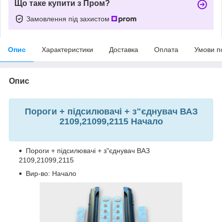
Що таке купити з Пром?
Замовлення під захистом
Опис
Характеристики
Доставка
Оплата
Умови п
Опис
Пороги + підсилювачі + з"єднувач ВАЗ
2109,21099,2115 Начало
Пороги + підсилювачі + з"єднувач ВАЗ
2109,21099,2115
Вир-во: Начало