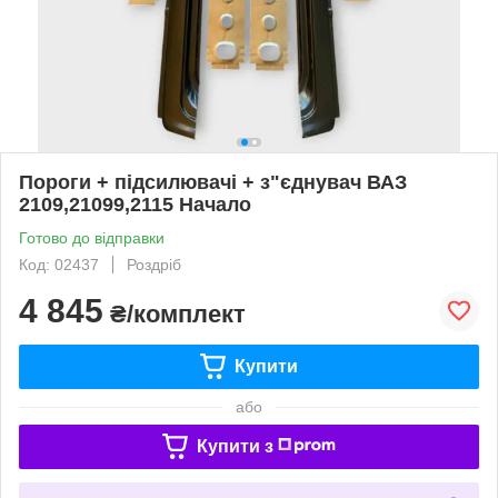
Пороги + підсилювачі + з"єднувач ВАЗ
2109,21099,2115 Начало
Готово до відправки
Код: 02437
Роздріб
4 845
₴/комплект
Купити
або
Купити з