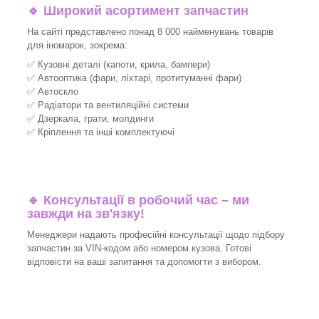
🔹 Широкий асортимент запчастин
На сайті представлено понад 8 000 найменувань товарів
для іномарок, зокрема:
✅ Кузовні деталі (капоти, крила, бампери)
✅ Автооптика (фари, ліхтарі, протитуманні фари)
✅ Автоскло
✅ Радіатори та вентиляційні системи
✅ Дзеркала, грати, молдинги
✅ Кріплення та інші комплектуючі
🔹 Консультації в робочий час – ми
завжди на зв'язку!
Менеджери надають професійні консультації щодо підбору
запчастин за VIN-кодом або номером кузова. Готові
відповісти на ваші запитання та допомогти з вибором.