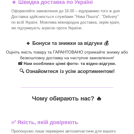
🔹 Швидка доставка по Україні
Оформляйте замовлення до 16:00 – відправимо того ж дня.
Доставка здійснюється службами "Нова Пошта", "Delivery"
по всій Україні. Можлива міжнародна доставка, окрім країн,
які підтримують агресію проти України.
🔹 Бонуси та знижки за відгуки 💰
Оцініть якість товару та ГАРАНТОВАНО отримайте знижку або
безкоштовну доставку на наступне замовлення!
📸 Нам особливо цінні фото- та відео-відгуки.
🔍 Ознайомтеся із усім асортиментом!
_______________________________
Чому обирають нас? 🔥
✅ Якість, якій довіряють
Пропонуємо лише перевірені автозапчастини для вашого