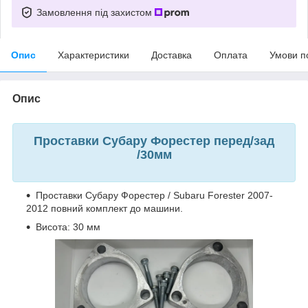
Замовлення під захистом
Опис
Характеристики
Доставка
Оплата
Умови п
Опис
Проставки Субару Форестер перед/зад
/30мм
Проставки Субару Форестер / Subaru Forester 2007-
2012 повний комплект до машини.
Висота: 30 мм