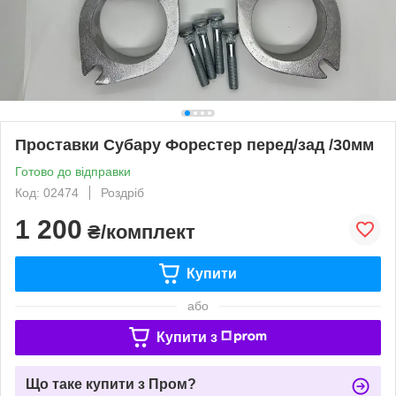
Проставки Субару Форестер перед/зад /30мм
Готово до відправки
Код: 02474
Роздріб
1 200
₴/комплект
Купити
або
Купити з
Що таке купити з Пром?