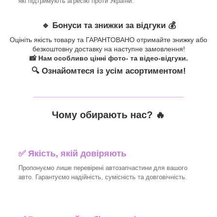
які підтримують агресію проти України.
🔹 Бонуси та знижки за відгуки 💰
Оцініть якість товару та ГАРАНТОВАНО отримайте знижку або
безкоштовну доставку на наступне замовлення!
📸 Нам особливо цінні фото- та відео-відгуки.
🔍 Ознайомтеся із усім асортиментом!
_______________________________
Чому обирають нас? 🔥
✅ Якість, якій довіряють
Пропонуємо лише перевірені автозапчастини для вашого
авто. Гарантуємо надійність, сумісність та довговічність.