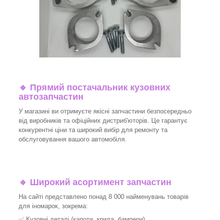
🔹 Прямий постачальник кузовних
автозапчастин
У магазині ви отримуєте якісні запчастини безпосередньо
від виробників та офіційних дистриб'юторів. Це гарантує
конкурентні ціни та широкий вибір для ремонту та
обслуговування вашого автомобіля.
🔹 Широкий асортимент запчастин
На сайті представлено понад 8 000 найменувань товарів
для іномарок, зокрема:
✅ Кузовні деталі (капоти, крила, бампери)