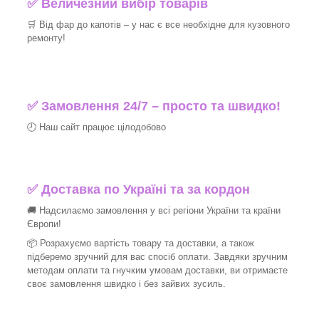
✅ Величезний вибір товарів
🛒 Від фар до капотів – у нас є все необхідне для кузовного
ремонту!
✅ Замовлення 24/7 – просто та швидко!
🕘 Наш сайт працює цілодобово
✅ Доставка по Україні та за кордон
🚚 Надсилаємо замовлення у всі регіони України та країни
Європи!
📦 Розрахуємо вартість товару та доставки, а також
підберемо зручний для вас спосіб оплати. Завдяки зручним
методам оплати та гнучким умовам доставки, ви отримаєте
своє замовлення швидко і без зайвих зусиль.