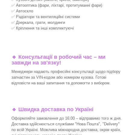
✅ Автооптика (фари, ліхтарі, протитуманні фари)
✅ Автоскло
✅ Радіатори та вентиляційні системи
✅ Дзеркала, грати, молдинги
✅ Кріплення та інші комплектуючі
🔹 Консультації в робочий час – ми
завжди на зв'язку!
Менеджери надають професійні консультації щодо підбору
запчастин за VIN-кодом або номером кузова. Готові
відповісти на ваші запитання та допомогти з вибором.
🔹 Швидка доставка по Україні
Оформляйте замовлення до 16:00 – відправимо того ж дня.
Доставка здійснюється службами "Нова Пошта", "Delivery"
по всій Україні. Можлива міжнародна доставка, окрім країн,