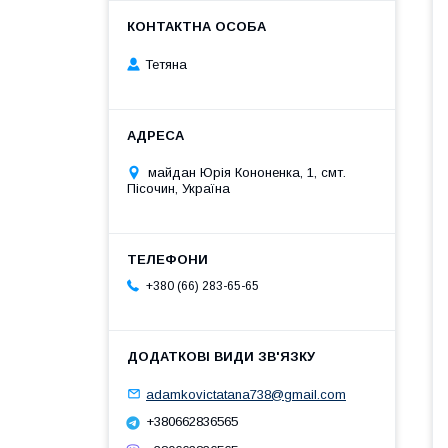
Тетяна
майдан Юрія Кононенка, 1, смт.
Пісочин, Україна
+380 (66) 283-65-65
adamkovictatana738@gmail.com
+380662836565