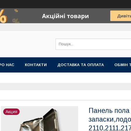
РО НАС
КОНТАКТИ
ДОСТАВКА ТА ОПЛАТА
ОБМІН 
Панель пола
Акция
запаски,лодо
2110,2111,21