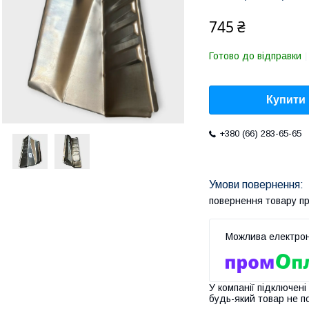
745 ₴
Готово до відправки
Купити
+380 (66) 283-65-65
повернення товару п
У компанії підключені
будь-який товар не п