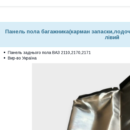
Панель пола багажника(карман запаски,лодочка
лівий
Панель заднього пола ВАЗ 2110,2170,2171
Вир-во Україна