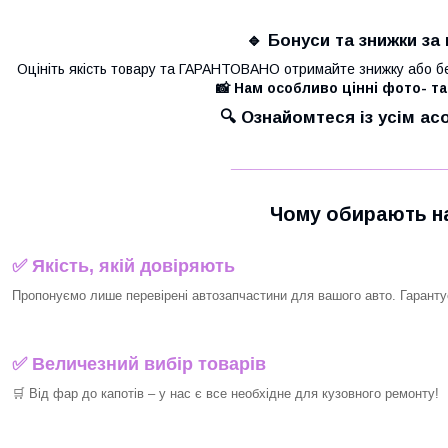
🔹 Бонуси та знижки за 
Оцініть якість товару та ГАРАНТОВАНО отримайте знижку або б
📸 Нам особливо цінні фото- та
🔍 Ознайомтеся із усім а
_____________________
Чому обирають на
✅ Якість, якій довіряють
Пропонуємо лише перевірені автозапчастини для вашого авто. Гарантуєм
✅ Величезний вибір товарів
🛒 Від фар до капотів – у нас є все необхідне для кузовного ремонту!