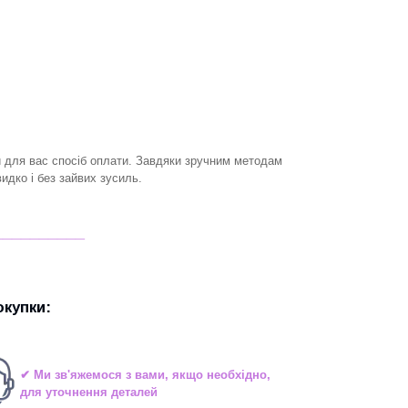
й для вас спосіб оплати. Завдяки зручним методам
дко і без зайвих зусиль.
__________
купки:
✔ Ми зв'яжемося з вами, якщо необхідно,
для уточнення деталей