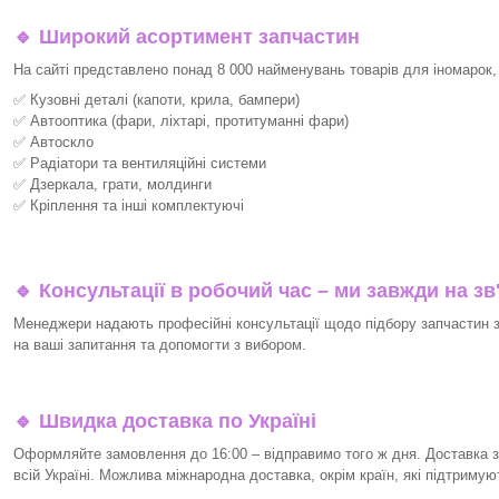
🔹 Широкий асортимент запчастин
На сайті представлено понад 8 000 найменувань товарів для іномарок,
✅ Кузовні деталі (капоти, крила, бампери)
✅ Автооптика (фари, ліхтарі, протитуманні фари)
✅ Автоскло
✅ Радіатори та вентиляційні системи
✅ Дзеркала, грати, молдинги
✅ Кріплення та інші комплектуючі
🔹 Консультації в робочий час – ми завжди на зв
Менеджери надають професійні консультації щодо підбору запчастин за
на ваші запитання та допомогти з вибором.
🔹 Швидка доставка по Україні
Оформляйте замовлення до 16:00 – відправимо того ж дня. Доставка з
всій Україні. Можлива міжнародна доставка, окрім країн, які підтримую