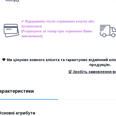
✔ Відправимо після отримання коштів або
післяоплати
(Розрахунок за товар при отриманні Вами
замовлення)
💙 Ми цінуємо кожного клієнта та гарантуємо відмінний клі
продукцію.
🛒 Зробіть замовлення вж
арактеристики
Основні атрибути