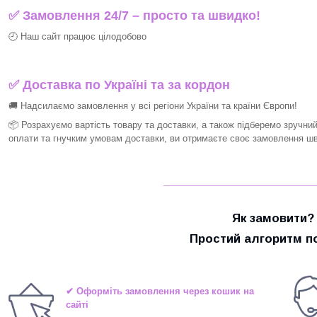
✅ Замовлення 24/7 – просто та швидко!
🕘 Наш сайт працює цілодобово
✅ Доставка по Україні та за кордон
🚚 Надсилаємо замовлення у всі регіони України та країни Європи!
📦 Розрахуємо вартість товару та доставки, а також підберемо зручни
оплати та гнучким умовам доставки, ви отримаєте своє замовлення шви
_____________________
Як замовити?
Простий алгоритм по
✔ Оформіть замовлення через кошик на
сайті