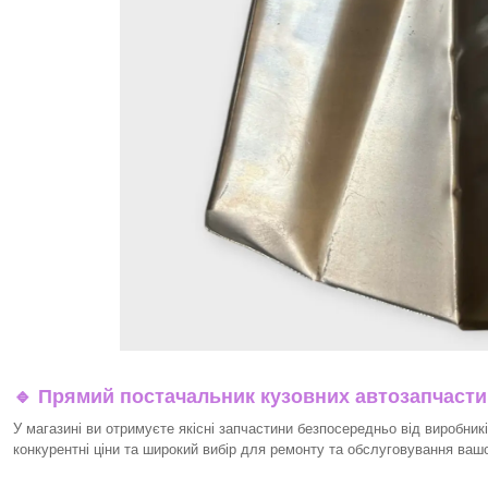
🔹 Прямий постачальник кузовних автозапчаст
У магазині ви отримуєте якісні запчастини безпосередньо від виробникі
конкурентні ціни та широкий вибір для ремонту та обслуговування ваш