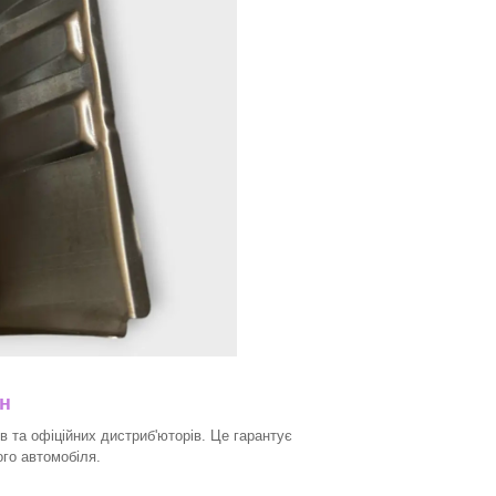
ин
в та офіційних дистриб'юторів. Це гарантує
ого автомобіля.