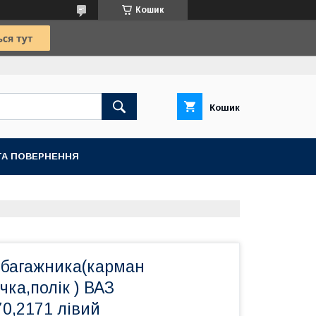
Кошик
Кошик
ТА ПОВЕРНЕННЯ
 багажника(карман
чка,полік ) ВАЗ
70,2171 лівий