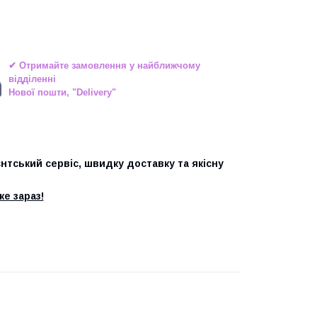
✔ Отримайте замовлення у найближчому
відділенні
Нової пошти, "Delivery"
єнтський сервіс, швидку доставку та якісну
е зараз!