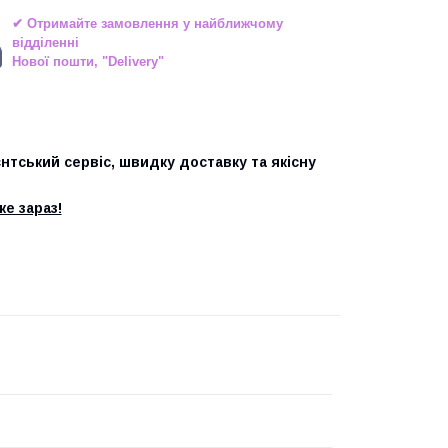
✔ Отримайте замовлення у найближчому
відділенні
Нової пошти, "Delivery"
єнтський сервіс, швидку доставку та якісну
е зараз!