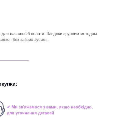
й для вас спосіб оплати. Завдяки зручним методам
дко і без зайвих зусиль.
__________
купки:
✔ Ми зв'яжемося з вами, якщо необхідно,
для уточнення деталей