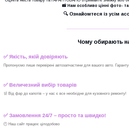
📸 Нам особливо цінні фото- та
🔍 Ознайомтеся із усім а
_____________________
Чому обирають на
✅ Якість, якій довіряють
Пропонуємо лише перевірені автозапчастини для вашого авто. Гарантуєм
✅ Величезний вибір товарів
🛒 Від фар до капотів – у нас є все необхідне для кузовного ремонту!
✅ Замовлення 24/7 – просто та швидко!
🕘 Наш сайт працює цілодобово