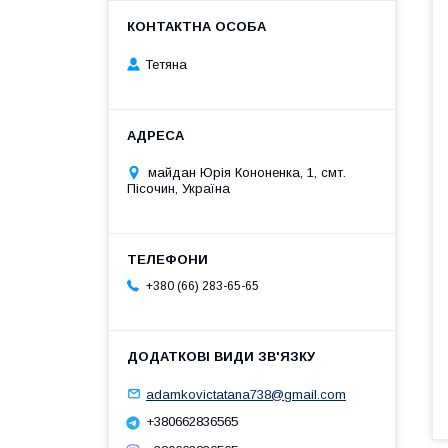
Тетяна
майдан Юрія Кононенка, 1, смт.
Пісочин, Україна
+380 (66) 283-65-65
adamkovictatana738@gmail.com
+380662836565