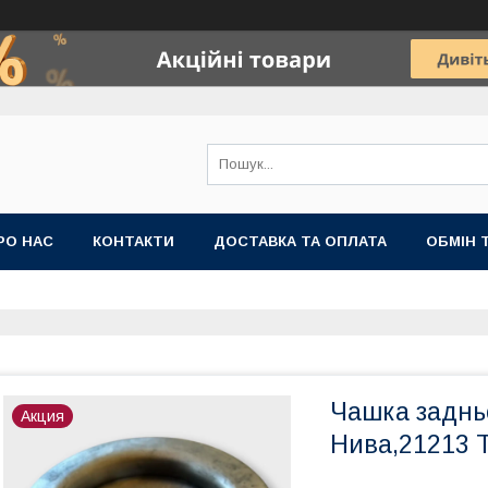
РО НАС
КОНТАКТИ
ДОСТАВКА ТА ОПЛАТА
ОБМІН 
Чашка заднь
Акция
Нива,21213 Т