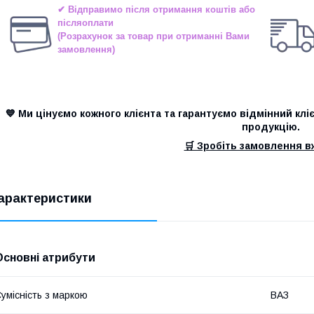
✔ Відправимо після отримання коштів або
післяоплати
(Розрахунок за товар при отриманні Вами
замовлення)
💙 Ми цінуємо кожного клієнта та гарантуємо відмінний клі
продукцію.
🛒 Зробіть замовлення вж
арактеристики
Основні атрибути
умісність з маркою
ВАЗ