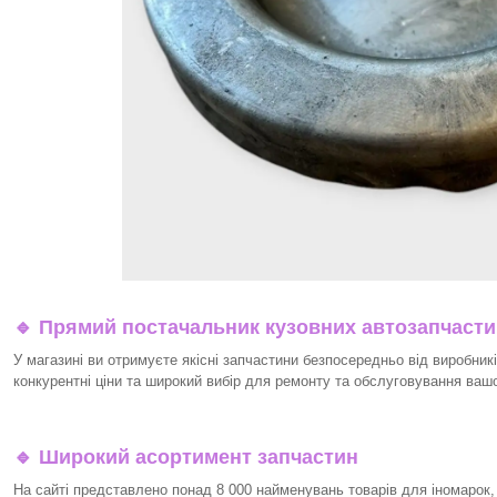
🔹 Прямий постачальник кузовних автозапчаст
У магазині ви отримуєте якісні запчастини безпосередньо від виробникі
конкурентні ціни та широкий вибір для ремонту та обслуговування ваш
🔹 Широкий асортимент запчастин
На сайті представлено понад 8 000 найменувань товарів для іномарок,