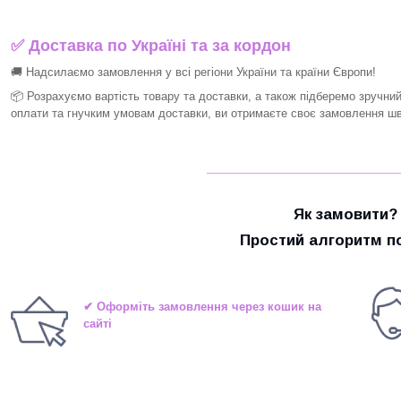
✅ Доставка по Україні та за кордон
🚚 Надсилаємо замовлення у всі регіони України та країни Європи!
📦 Розрахуємо вартість товару та доставки, а також підберемо зручни
оплати та гнучким умовам доставки, ви отримаєте своє замовлення шви
_____________________
Як замовити?
Простий алгоритм по
✔ Оформіть замовлення через кошик на
сайті