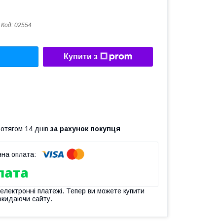
Код:
02554
Купити з
ротягом 14 днів
за рахунок покупця
 електронні платежі. Тепер ви можете купити
окидаючи сайту.