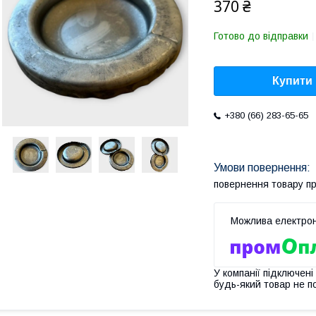
370 ₴
Готово до відправки
Купити
+380 (66) 283-65-65
повернення товару п
У компанії підключені
будь-який товар не п