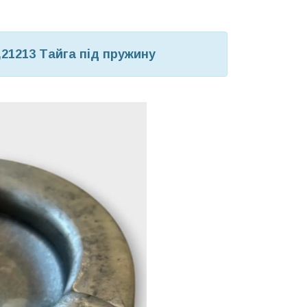
21213 Тайга під пружину