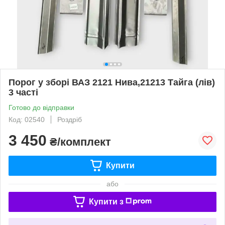
Порог у зборі ВАЗ 2121 Нива,21213 Тайга (лів)
3 часті
Готово до відправки
Код: 02540
Роздріб
3 450
₴/комплект
Купити
або
Купити з