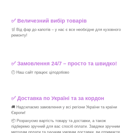
✅ Величезний вибір товарів
🛒 Від фар до капотів – у нас є все необхідне для кузовного
ремонту!
✅ Замовлення 24/7 – просто та швидко!
🕘 Наш сайт працює цілодобово
✅ Доставка по Україні та за кордон
🚚 Надсилаємо замовлення у всі регіони України та країни
Європи!
📦 Розрахуємо вартість товару та доставки, а також
підберемо зручний для вас спосіб оплати. Завдяки зручним
методам оплати та гнучким умовам доставки, ви отримаєте