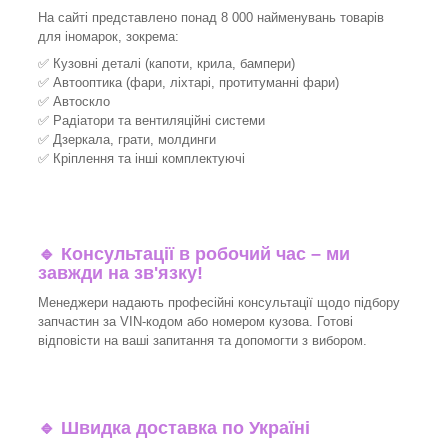
На сайті представлено понад 8 000 найменувань товарів
для іномарок, зокрема:
✅ Кузовні деталі (капоти, крила, бампери)
✅ Автооптика (фари, ліхтарі, протитуманні фари)
✅ Автоскло
✅ Радіатори та вентиляційні системи
✅ Дзеркала, грати, молдинги
✅ Кріплення та інші комплектуючі
🔹 Консультації в робочий час – ми
завжди на зв'язку!
Менеджери надають професійні консультації щодо підбору
запчастин за VIN-кодом або номером кузова. Готові
відповісти на ваші запитання та допомогти з вибором.
🔹 Швидка доставка по Україні