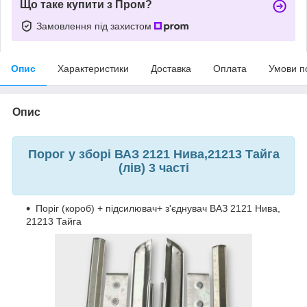
Що таке купити з Пром?
Замовлення під захистом
Опис
Характеристики
Доставка
Оплата
Умови п
Опис
Порог у зборі ВАЗ 2121 Нива,21213 Тайга
(лів) 3 часті
Поріг (короб) + підсилювач+ з'єднувач ВАЗ 2121 Нива,
21213 Тайга