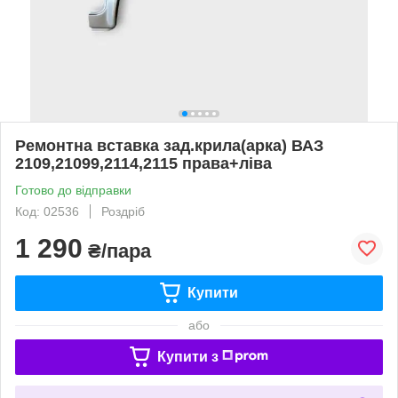
Ремонтна вставка зад.крила(арка) ВАЗ
2109,21099,2114,2115 права+ліва
Готово до відправки
Код: 02536
Роздріб
1 290
₴/пара
Купити
або
Купити з