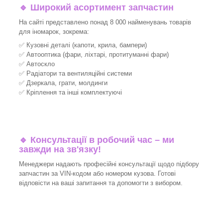
🔹 Широкий асортимент запчастин
На сайті представлено понад 8 000 найменувань товарів
для іномарок, зокрема:
✅ Кузовні деталі (капоти, крила, бампери)
✅ Автооптика (фари, ліхтарі, протитуманні фари)
✅ Автоскло
✅ Радіатори та вентиляційні системи
✅ Дзеркала, грати, молдинги
✅ Кріплення та інші комплектуючі
🔹 Консультації в робочий час – ми
завжди на зв'язку!
Менеджери надають професійні консультації щодо підбору
запчастин за VIN-кодом або номером кузова. Готові
відповісти на ваші запитання та допомогти з вибором.