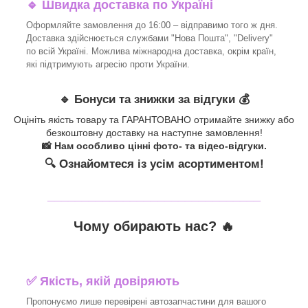
🔹 Швидка доставка по Україні
Оформляйте замовлення до 16:00 – відправимо того ж дня.
Доставка здійснюється службами "Нова Пошта", "Delivery"
по всій Україні. Можлива міжнародна доставка, окрім країн,
які підтримують агресію проти України.
🔹 Бонуси та знижки за відгуки 💰
Оцініть якість товару та ГАРАНТОВАНО отримайте знижку або
безкоштовну доставку на наступне замовлення!
📸 Нам особливо цінні фото- та відео-відгуки.
🔍 Ознайомтеся із усім асортиментом!
_______________________________
Чому обирають нас? 🔥
✅ Якість, якій довіряють
Пропонуємо лише перевірені автозапчастини для вашого