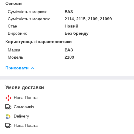
Основні
Сумісність з маркою
ВАЗ
Сумісність з моделлю
2114, 2115, 2109, 21099
Стан
Новий
Виробник
Без бренду
Користувацькі характеристики
Марка
ВАЗ
Мoдель
2109
Приховати
Умови доставки
Нова Пошта
Самовивіз
Delivery
Нова Пошта