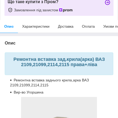
Що таке купити з Пром?
Замовлення під захистом
Опис
Характеристики
Доставка
Оплата
Умови п
Опис
Ремонтна вставка зад.крила(арка) ВАЗ
2109,21099,2114,2115 права+ліва
Ремонтна вставка заднього крила,арка ВАЗ
2109,21099,2114,2115
Вир-во Угоршина