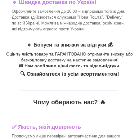
🔹 Швидка доставка по Україні
Оформляйте замовлення до 16:00 – відправимо того ж дня.
Доставка здійснюється службами "Нова Пошта", "Delivery"
по всій Україні. Можлива міжнародна доставка, окрім країн,
які підтримують агресію проти України.
🔹 Бонуси та знижки за відгуки 💰
Оцініть якість товару та ГАРАНТОВАНО отримайте знижку або
безкоштовну доставку на наступне замовлення!
📸 Нам особливо цінні фото- та відео-відгуки.
🔍 Ознайомтеся із усім асортиментом!
_______________________________
Чому обирають нас? 🔥
✅ Якість, якій довіряють
Пропонуємо лише перевірені автозапчастини для вашого