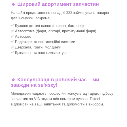
🔹 Широкий асортимент запчастин
На сайті представлено понад 8 000 найменувань товарів
для іномарок, зокрема:
✅ Кузовні деталі (капоти, крила, бампери)
✅ Автооптика (фари, ліхтарі, протитуманні фари)
✅ Автоскло
✅ Радіатори та вентиляційні системи
✅ Дзеркала, грати, молдинги
✅ Кріплення та інші комплектуючі
🔹 Консультації в робочий час – ми
завжди на зв'язку!
Менеджери надають професійні консультації щодо підбору
запчастин за VIN-кодом або номером кузова. Готові
відповісти на ваші запитання та допомогти з вибором.