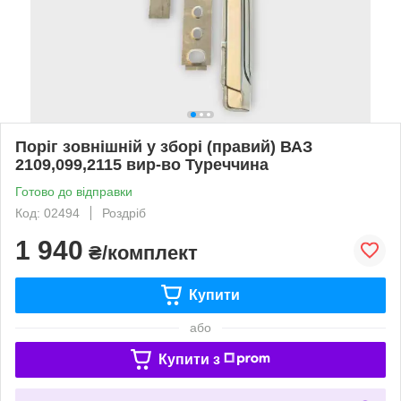
Поріг зовнішній у зборі (правий) ВАЗ
2109,099,2115 вир-во Туреччина
Готово до відправки
Код: 02494
Роздріб
1 940
₴/комплект
Купити
або
Купити з