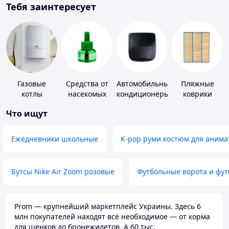
Тебя заинтересует
Газовые
Средства от
Автомобильные
Пляжные
котлы
насекомых
кондиционеры
коврики
Что ищут
Ежедневники школьные
K-pop руми костюм для анима
Бутсы Nike Air Zoom розовые
Футбольные ворота и фу
Prom — крупнейший маркетплейс Украины. Здесь 6
млн покупателей находят всё необходимое — от корма
для щенков до бронежилетов. А 60 тыс.