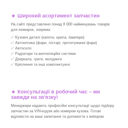
🔹 Широкий асортимент запчастин
На сайті представлено понад 8 000 найменувань товарів
для іномарок, зокрема:
✅ Кузовні деталі (капоти, крила, бампери)
✅ Автооптика (фари, ліхтарі, протитуманні фари)
✅ Автоскло
✅ Радіатори та вентиляційні системи
✅ Дзеркала, грати, молдинги
✅ Кріплення та інші комплектуючі
🔹 Консультації в робочий час – ми
завжди на зв'язку!
Менеджери надають професійні консультації щодо підбору
запчастин за VIN-кодом або номером кузова. Готові
відповісти на ваші запитання та допомогти з вибором.