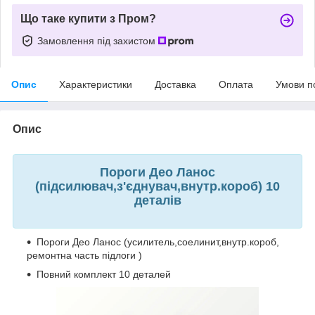
Що таке купити з Пром?
Замовлення під захистом
Опис
Характеристики
Доставка
Оплата
Умови п
Опис
Пороги Део Ланос
(підсилювач,з'єднувач,внутр.короб) 10
деталів
Пороги Део Ланос (усилитель,соелинит,внутр.короб,
ремонтна часть підлоги )
Повний комплект 10 деталей