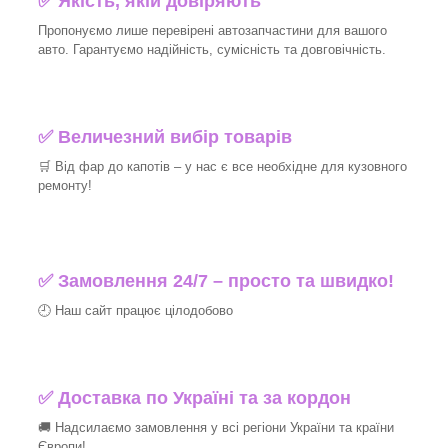
✅ Якість, якій довіряють
Пропонуємо лише перевірені автозапчастини для вашого
авто. Гарантуємо надійність, сумісність та довговічність.
✅ Величезний вибір товарів
🛒 Від фар до капотів – у нас є все необхідне для кузовного
ремонту!
✅ Замовлення 24/7 – просто та швидко!
🕘 Наш сайт працює цілодобово
✅ Доставка по Україні та за кордон
🚚 Надсилаємо замовлення у всі регіони України та країни
Європи!