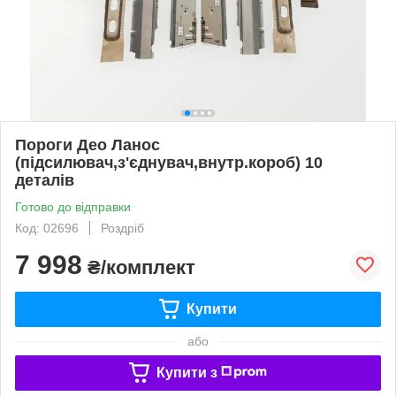
Пороги Део Ланос
(підсилювач,з'єднувач,внутр.короб) 10
деталів
Готово до відправки
Код: 02696
Роздріб
7 998
₴/комплект
Купити
або
Купити з