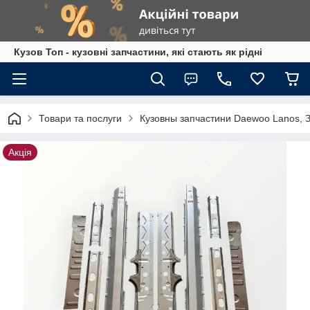
Кузов Топ - кузовні запчастини, які стають як рідні
Товари та послуги
Кузовны запчастини Daewoo Lanos, З
Акція