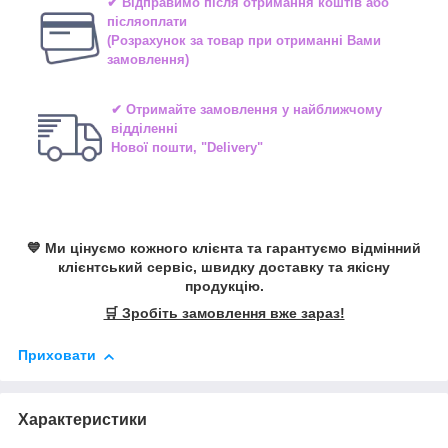
✔ Відправимо після отримання коштів або
післяоплати
(Розрахунок за товар при отриманні Вами
замовлення)
✔ Отримайте замовлення у найближчому
відділенні
Нової пошти, "Delivery"
💙 Ми цінуємо кожного клієнта та гарантуємо відмінний
клієнтський сервіс, швидку доставку та якісну
продукцію.
🛒 Зробіть замовлення вже зараз!
Приховати
Характеристики