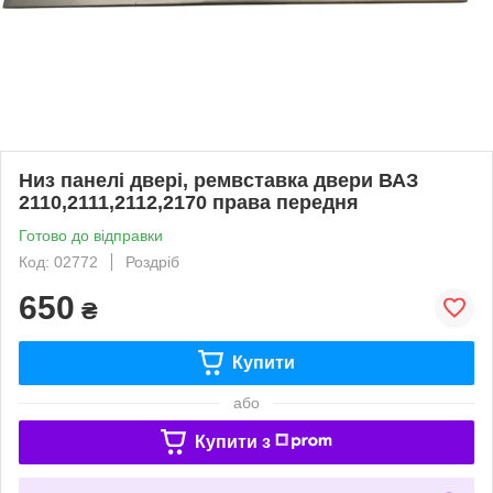
Низ панелі двері, ремвставка двери ВАЗ
2110,2111,2112,2170 права передня
Готово до відправки
Код: 02772
Роздріб
650
₴
Купити
або
Купити з