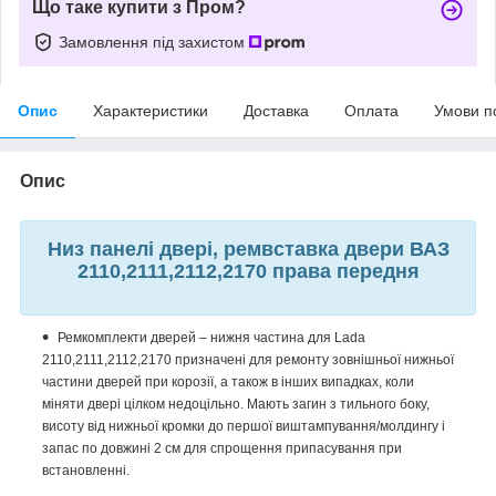
Що таке купити з Пром?
Замовлення під захистом
Опис
Характеристики
Доставка
Оплата
Умови п
Опис
Низ панелі двері, ремвставка двери ВАЗ
2110,2111,2112,2170 права передня
Ремкомплекти дверей – нижня частина для Lada
2110,2111,2112,2170 призначені для ремонту зовнішньої нижньої
частини дверей при корозії, а також в інших випадках, коли
міняти двері цілком недоцільно. Мають загин з тильного боку,
висоту від нижньої кромки до першої виштампування/молдингу і
запас по довжині 2 см для спрощення припасування при
встановленні.