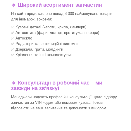
🔹 Широкий асортимент запчастин
На сайті представлено понад 8 000 найменувань товарів
для іномарок, зокрема:
✅ Кузовні деталі (капоти, крила, бампери)
✅ Автооптика (фари, ліхтарі, протитуманні фари)
✅ Автоскло
✅ Радіатори та вентиляційні системи
✅ Дзеркала, грати, молдинги
✅ Кріплення та інші комплектуючі
🔹 Консультації в робочий час – ми
завжди на зв'язку!
Менеджери надають професійні консультації щодо підбору
запчастин за VIN-кодом або номером кузова. Готові
відповісти на ваші запитання та допомогти з вибором.