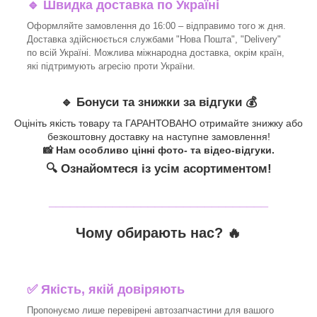
🔹 Швидка доставка по Україні
Оформляйте замовлення до 16:00 – відправимо того ж дня.
Доставка здійснюється службами "Нова Пошта", "Delivery"
по всій Україні. Можлива міжнародна доставка, окрім країн,
які підтримують агресію проти України.
🔹 Бонуси та знижки за відгуки 💰
Оцініть якість товару та ГАРАНТОВАНО отримайте знижку або
безкоштовну доставку на наступне замовлення!
📸 Нам особливо цінні фото- та відео-відгуки.
🔍 Ознайомтеся із усім асортиментом!
_______________________________
Чому обирають нас? 🔥
✅ Якість, якій довіряють
Пропонуємо лише перевірені автозапчастини для вашого