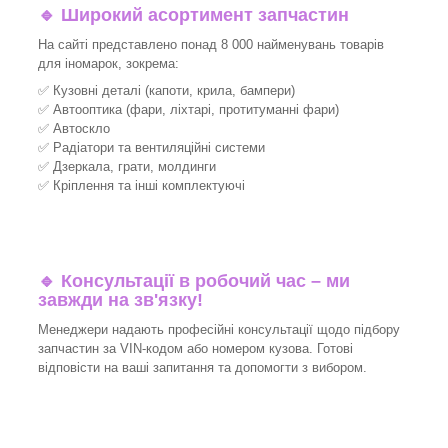
🔹 Широкий асортимент запчастин
На сайті представлено понад 8 000 найменувань товарів
для іномарок, зокрема:
✅ Кузовні деталі (капоти, крила, бампери)
✅ Автооптика (фари, ліхтарі, протитуманні фари)
✅ Автоскло
✅ Радіатори та вентиляційні системи
✅ Дзеркала, грати, молдинги
✅ Кріплення та інші комплектуючі
🔹 Консультації в робочий час – ми
завжди на зв'язку!
Менеджери надають професійні консультації щодо підбору
запчастин за VIN-кодом або номером кузова. Готові
відповісти на ваші запитання та допомогти з вибором.