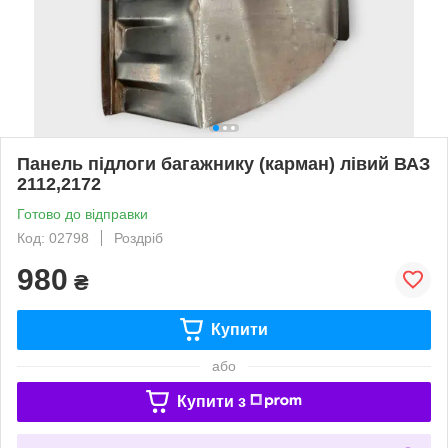
Панель підлоги багажнику (карман) лівий ВАЗ
2112,2172
Готово до відправки
Код: 02798
Роздріб
980
₴
Купити
або
Купити з