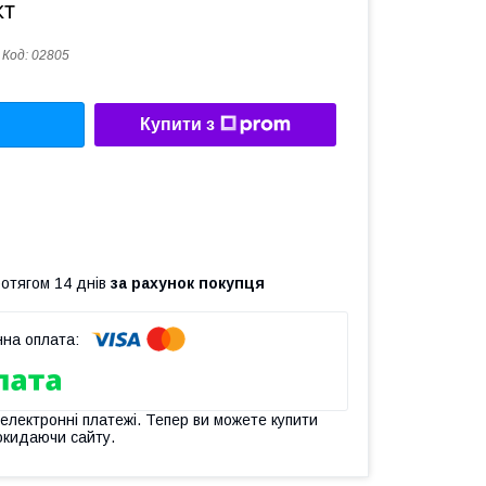
кт
Код:
02805
Купити з
ротягом 14 днів
за рахунок покупця
 електронні платежі. Тепер ви можете купити
окидаючи сайту.