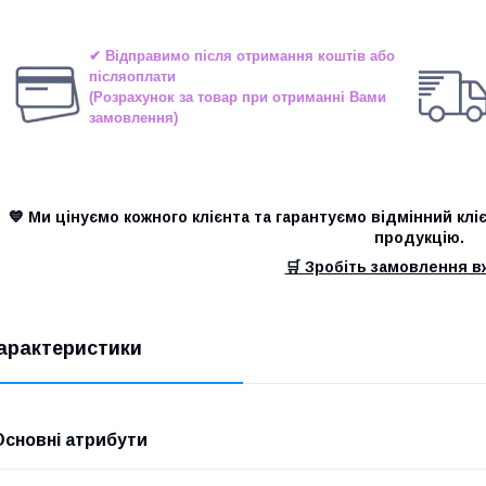
✔ Відправимо після отримання коштів або
післяоплати
(Розрахунок за товар при отриманні Вами
замовлення)
💙 Ми цінуємо кожного клієнта та гарантуємо відмінний клі
продукцію.
🛒 Зробіть замовлення вж
арактеристики
Основні атрибути