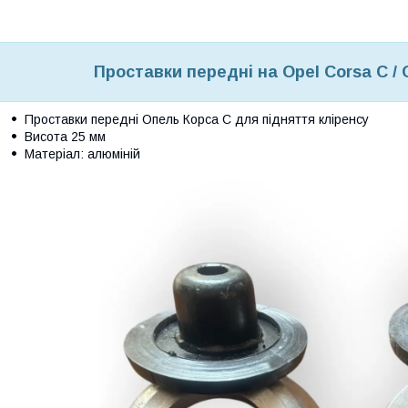
Проставки передні на Opel Corsa C /
Проставки передні Опель Корса С для підняття кліренсу
Висота 25 мм
Матеріал: алюміній