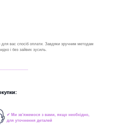
й для вас спосіб оплати. Завдяки зручним методам
дко і без зайвих зусиль.
__________
купки:
✔ Ми зв'яжемося з вами, якщо необхідно,
для уточнення деталей