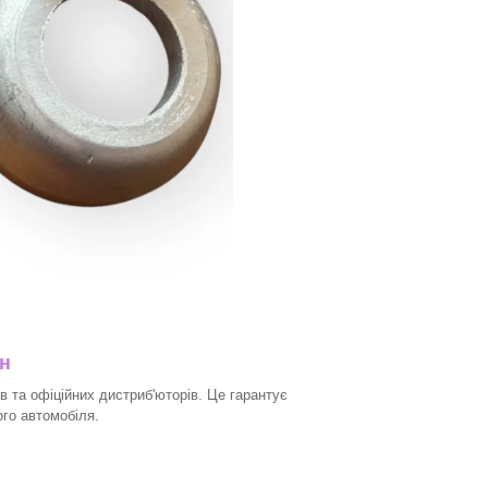
ин
в та офіційних дистриб'юторів. Це гарантує
ого автомобіля.