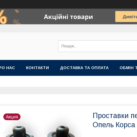
РО НАС
КОНТАКТИ
ДОСТАВКА ТА ОПЛАТА
ОБМІН 
Проставки пе
Акция
Опель Корса