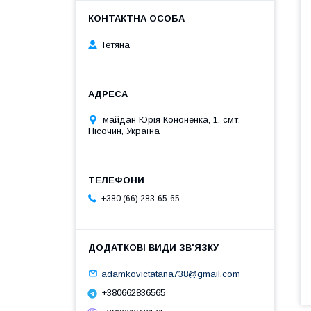
Тетяна
майдан Юрія Кононенка, 1, смт.
Пісочин, Україна
+380 (66) 283-65-65
adamkovictatana738@gmail.com
+380662836565