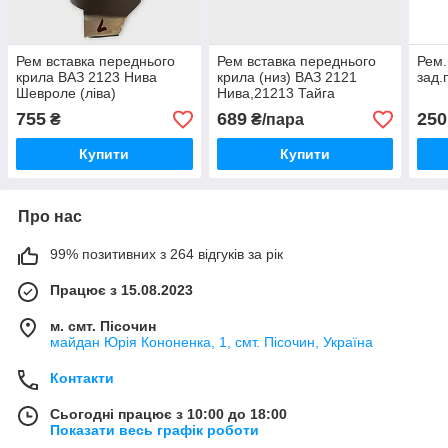
Рем вставка переднього
Рем вставка переднього
Рем.
крила ВАЗ 2123 Нива
крила (низ) ВАЗ 2121
зад.
Шевроле (ліва)
Нива,21213 Тайга
права+ліва
755
689
250
₴
₴/пара
Купити
Купити
Про нас
99% позитивних з 264 відгуків за рік
Працює з 15.08.2023
м. смт. Пісочин
майдан Юрія Кононенка, 1, смт. Пісочин, Україна
Контакти
Сьогодні працює з 10:00 до 18:00
Показати весь графік роботи