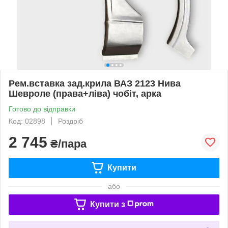
Рем.вставка зад.крила ВАЗ 2123 Нива
Шевроле (права+ліва) чобіт, арка
Готово до відправки
Код: 02898
Роздріб
2 745
₴/пара
Купити
або
Купити з