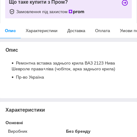
Що таке купити з Пром?
Замовлення під захистом
Опис
Характеристики
Доставка
Оплата
Умови п
Опис
Ремонтна вставка заднього крила ВАЗ 2123 Нива
Шевроле права+ліва (чобіток, арка заднього крила)
Пр-во Україна
Характеристики
Основні
Виробник
Без бренду