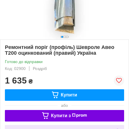
Ремонтний поріг (профіль) Шевроле Авео
Т200 оцинкований (правий) Україна
Готово до відправки
Код: 02900
Роздріб
1 635
₴
Купити
або
Купити з