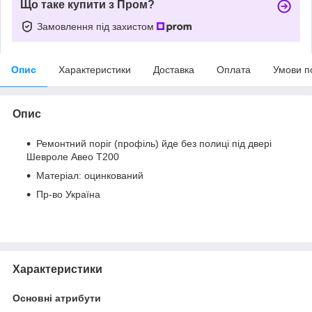
Що таке купити з Пром?
Замовлення під захистом
Опис
Характеристики
Доставка
Оплата
Умови п
Опис
Ремонтний поріг (профіль) йде без полиці під двері
Шевроле Авео Т200
Матеріал: оцинкований
Пр-во Україна
Характеристики
Основні атрибути