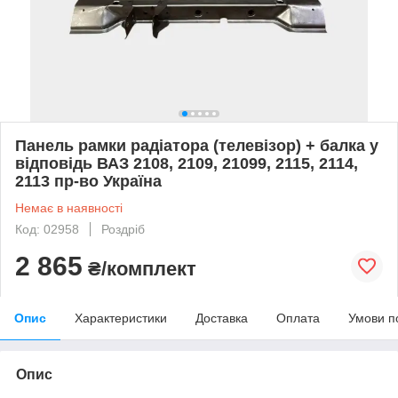
Панель рамки радіатора (телевізор) + балка у
відповідь ВАЗ 2108, 2109, 21099, 2115, 2114,
2113 пр-во Україна
Немає в наявності
Код: 02958
Роздріб
2 865
₴/комплект
Опис
Характеристики
Доставка
Оплата
Умови п
Опис