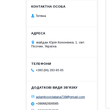
Тетяна
майдан Юрія Кононенка, 1, смт.
Пісочин, Україна
+380 (66) 283-65-65
adamkovictatana738@gmail.com
+380662836565