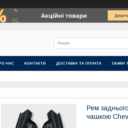
РО НАС
КОНТАКТИ
ДОСТАВКА ТА ОПЛАТА
ОБМІН 
Рем задньог
чашкою Chevr