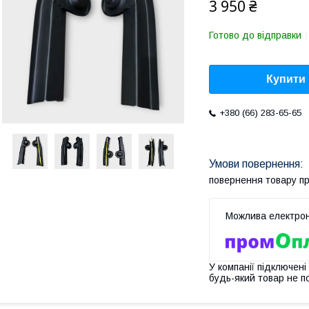
3 950 ₴
Готово до відправки
Купити
+380 (66) 283-65-65
повернення товару п
У компанії підключені
будь-який товар не п