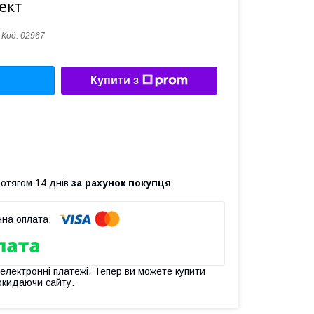
ект
Код:
02967
Купити з
ротягом 14 днів
за рахунок покупця
 електронні платежі. Тепер ви можете купити
окидаючи сайту.