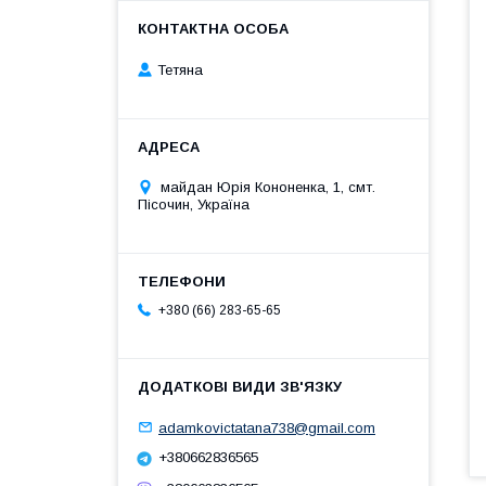
Тетяна
майдан Юрія Кононенка, 1, смт.
Пісочин, Україна
+380 (66) 283-65-65
adamkovictatana738@gmail.com
+380662836565