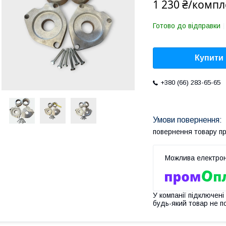
1 230 ₴/компл
Готово до відправки
Купити
+380 (66) 283-65-65
повернення товару п
У компанії підключені
будь-який товар не п